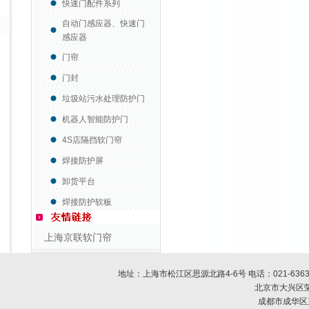
快速门配件系列
自动门感应器、快速门
感应器
门帘
门封
垃圾站污水处理防护门
机器人智能防护门
4S店隔挡软门帘
焊接防护屏
卸货平台
焊接防护软板
上海京联软门帘
地址：上海市松江区思源北路4-6号 电话：
021-636
北京市大兴区荣
成都市成华区玉双路