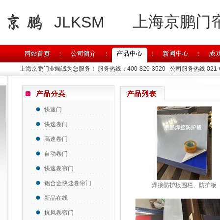
上海京鹏门
JLKSM
上海京鹏门业竭诚为您服务！
服务热线：400-820-3520 公司服务热线 021-63
快速门
快速卷门
高速卷门
自动卷门
快速卷帘门
铝合金快速卷帘门
焊接防护板围栏、防护板
新品在线
抗风卷帘门