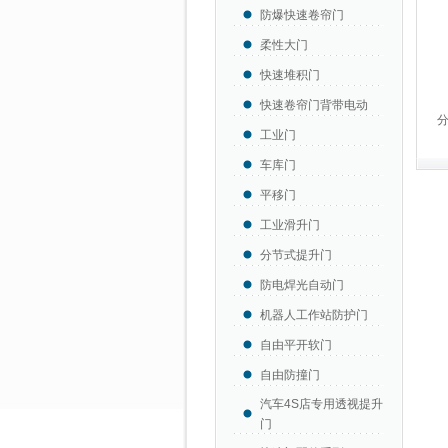
防爆快速卷帘门
柔性大门
快速堆积门
快速卷帘门背带电动
工业门
车库门
平移门
工业滑升门
分节式提升门
防电焊光自动门
机器人工作站防护门
自由平开软门
自由防撞门
汽车4S店专用透视提升
门