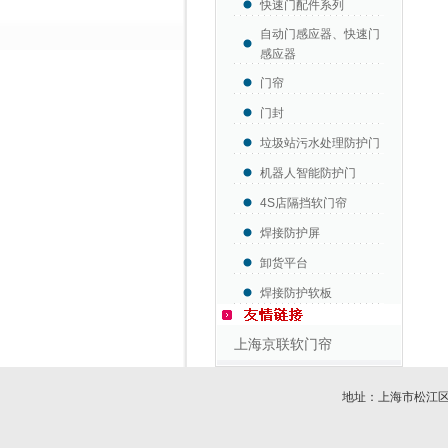
快速门配件系列
自动门感应器、快速门
感应器
门帘
门封
垃圾站污水处理防护门
机器人智能防护门
4S店隔挡软门帘
焊接防护屏
卸货平台
焊接防护软板
上海京联软门帘
地址：上海市松江区