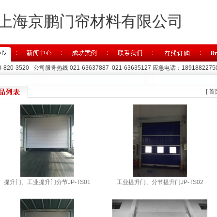
上海京鹏门帘材料有限公司
820-3520 公司服务热线 021-63637887 021-63635127 应急电话：1891882275
[ 首
提升门、工业提升门分节JP-TS01
工业提升门、分节提升门JP-TS02