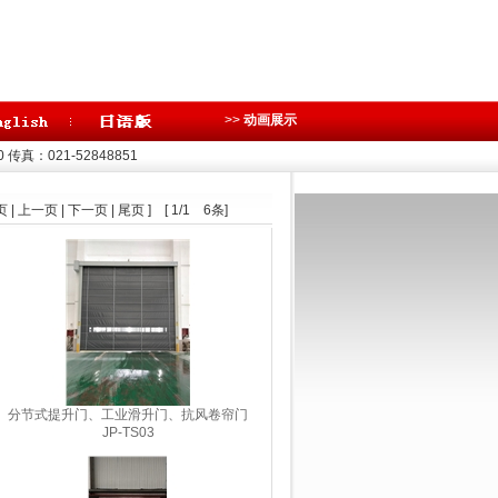
>>
动画展示
0
传真：021-52848851
页 | 上一页 | 下一页 | 尾页 ] [ 1/1 6条]
分节式提升门、工业滑升门、抗风卷帘门
JP-TS03