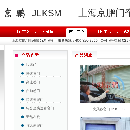
上海京鹏门
JLKSM
上海京鹏门业竭诚为您服务！
服务热线：400-820-3520 公司服务热线 021-63
快速门
快速卷门
高速卷门
自动卷门
快速卷帘门
铝合金快速卷帘门
抗风卷帘门JP-KF-03
新品在线
抗风卷帘门