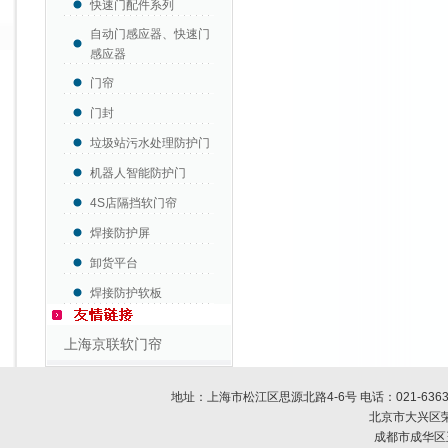
快速门配件系列
自动门感应器、快速门
感应器
门帘
门封
垃圾站污水处理防护门
机器人智能防护门
4S店隔挡软门帘
焊接防护屏
卸货平台
焊接防护软板
上海京联软门帘
地址：上海市松江区思源北路4-6号 电话：
021-636
北京市大兴区荣
成都市成华区玉双路