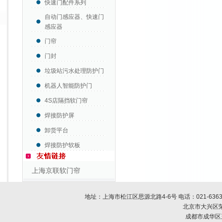
快速门配件系列
自动门感应器、快速门
感应器
门帘
门封
垃圾站污水处理防护门
机器人智能防护门
4S店隔挡软门帘
焊接防护屏
卸货平台
焊接防护软板
上海京联软门帘
地址：上海市松江区思源北路4-6号 电话：
021-636
北京市大兴区荣
成都市成华区玉双路