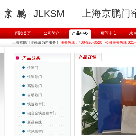
上海京鹏门
JLKSM
上海京鹏门业竭诚为您服务！
服务热线：400-820-3520 公司服务热线 021-63
快速门
快速卷门
高速卷门
自动卷门
快速卷帘门
铝合金快速卷帘门
新品在线
抗风卷帘门