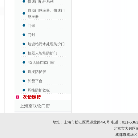
快速门配件系列
自动门感应器、快速门
感应器
门帘
门封
垃圾站污水处理防护门
机器人智能防护门
4S店隔挡软门帘
焊接防护屏
卸货平台
焊接防护软板
上海京联软门帘
地址：上海市松江区思源北路4-6号 电话：
021-636
北京市大兴区荣
成都市成华区玉双路