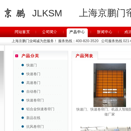
上海京鹏门
JLKSM
上海京鹏门业竭诚为您服务！
服务热线：400-820-3520 公司服务热线 021-63
快速门
快速卷门
高速卷门
自动卷门
快速卷帘门
铝合金快速卷帘门
快速门、快速卷帘门、机器人智能
做厂家
新品在线
抗风卷帘门