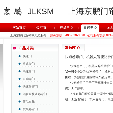
上海京鹏门
JLKSM
上海京鹏门业竭诚为您服务！
服务热线：400-820-3520 公司服务热线 021-63
快速门
快速卷帘门、机器人智能防护
快速卷门
快速
卷帘门
、机器人焊接防护门
高速卷门
我公司专业制造快速卷帘门、机器
围栏、焊接防护屏围栏等产品定做
自动卷门
快速卷帘门用于厂房车间净出口
快速卷帘门
提升工作效率。
上海京鹏门帘公司是一家专业研发
铝合金快速卷帘门
栏、工业卷帘门、车库卷帘门、
高
新品在线
抗风卷帘门