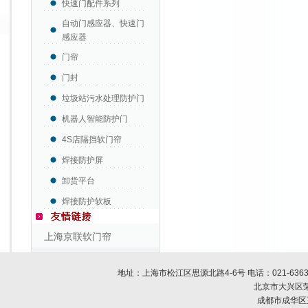
快速门配件系列
自动门感应器、快速门
感应器
门帘
门封
垃圾站污水处理防护门
机器人智能防护门
4S店隔挡软门帘
焊接防护屏
卸货平台
焊接防护软板
上海京联软门帘
地址：上海市松江区思源北路4-6号 电话：
021-636
北京市大兴区荣
成都市成华区玉双路