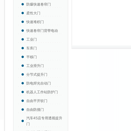
防爆快速卷帘门
柔性大门
快速堆积门
快速卷帘门背带电动
工业门
车库门
平移门
工业滑升门
分节式提升门
防电焊光自动门
机器人工作站防护门
自由平开软门
自由防撞门
汽车4S店专用透视提升
门